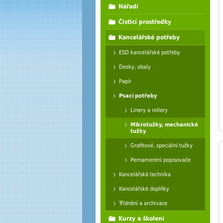
Nářadí
Čisticí prostředky
Kancelářské potřeby
ESD kancelářské potřeby
Desky, obaly
Papír
Psací potřeby
Linery a rollery
Mikrotužky, mechanické
tužky
Grafitové, speciální tužky
Pernamentní popisovače
Kancelářská technika
Kancelářské doplňky
Třídnění a archivace
Kurzy a školení