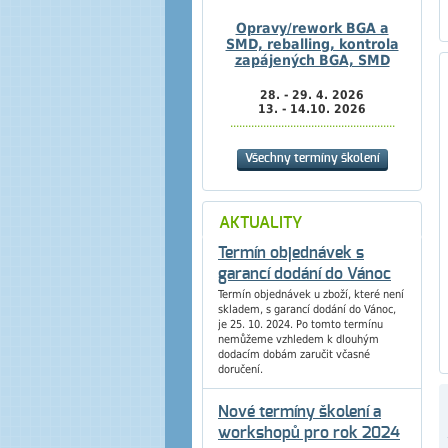
Opravy/rework BGA a
SMD, reballing, kontrola
zapájených BGA, SMD
28. - 29. 4. 2026
13. - 14.10. 2026
.......................................................
Všechny termíny školení
AKTUALITY
Termín objednávek s
garancí dodání do Vánoc
Termín objednávek u zboží, které není
skladem, s garancí dodání do Vánoc,
je 25. 10. 2024. Po tomto termínu
nemůžeme vzhledem k dlouhým
dodacím dobám zaručit včasné
doručení.
Nové termíny školení a
workshopů pro rok 2024