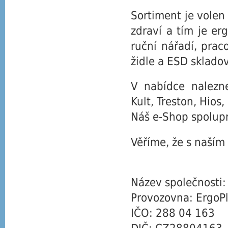
Sortiment je volen
zdraví a tím je e
ruční nářadí, praco
židle a ESD sklado
V nabídce nalezne
Kult, Treston, Hios, 
Náš e-Shop spolupr
Věříme, že s naším
Název společnosti: 
Provozovna: ErgoPla
IČO: 288 04 163