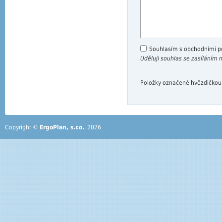
Souhlasím s obchodními 
Uděluji souhlas se zasíláním
Položky označené hvězdičkou
Copyright ©
ErgoPlan, s.r.o.
, 2026