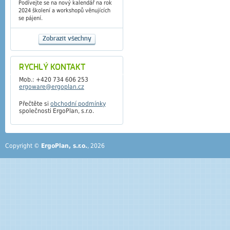
Podívejte se na nový kalendář na rok
2024 školení a workshopů věnujících
se pájení.
Zobrazit všechny
RYCHLÝ KONTAKT
Mob.: +420 734 606 253
ergoware@ergoplan.cz
Přečtěte si
obchodní podmínky
společnosti ErgoPlan, s.r.o.
Copyright ©
ErgoPlan, s.r.o.
, 2026