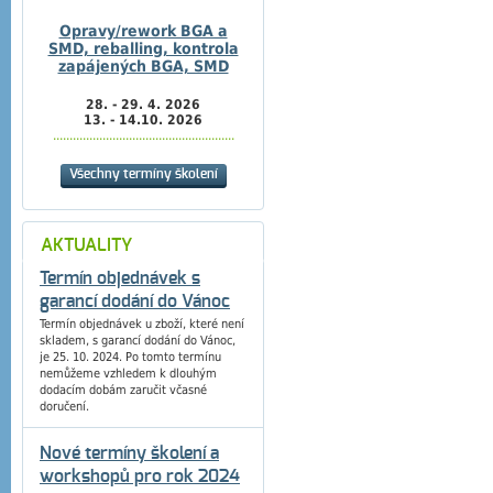
Opravy/rework BGA a
SMD, reballing, kontrola
zapájených BGA, SMD
28. - 29. 4. 2026
13. - 14.10. 2026
.......................................................
Všechny termíny školení
AKTUALITY
Termín objednávek s
garancí dodání do Vánoc
Termín objednávek u zboží, které není
skladem, s garancí dodání do Vánoc,
je 25. 10. 2024. Po tomto termínu
nemůžeme vzhledem k dlouhým
dodacím dobám zaručit včasné
doručení.
Nové termíny školení a
workshopů pro rok 2024