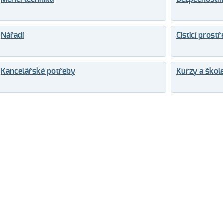
Nářadí
Čisticí prost
Kancelářské potřeby
Kurzy a škole