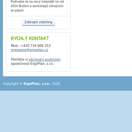
Podívejte se na nový kalendář na rok
2024 školení a workshopů věnujících
se pájení.
Zobrazit všechny
RYCHLÝ KONTAKT
Mob.: +420 734 606 253
ergoware@ergoplan.cz
Přečtěte si
obchodní podmínky
společnosti ErgoPlan, s.r.o.
Copyright ©
ErgoPlan, s.r.o.
, 2026