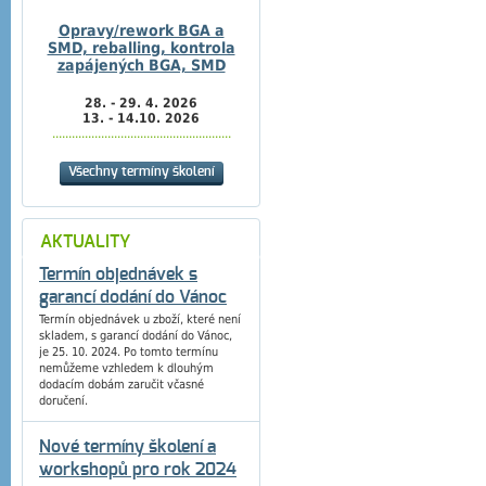
Opravy/rework BGA a
SMD, reballing, kontrola
zapájených BGA, SMD
28. - 29. 4. 2026
13. - 14.10. 2026
.......................................................
Všechny termíny školení
AKTUALITY
Termín objednávek s
garancí dodání do Vánoc
Termín objednávek u zboží, které není
skladem, s garancí dodání do Vánoc,
je 25. 10. 2024. Po tomto termínu
nemůžeme vzhledem k dlouhým
dodacím dobám zaručit včasné
doručení.
Nové termíny školení a
workshopů pro rok 2024