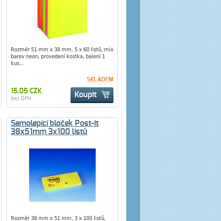
Rozměr 51 mm x 38 mm, 5 x 60 listů, mix
barev neon, provedení kostka, balení 1
kus...
SKLADEM
15,05 CZK
Koupit
bez DPH
Samolepící bloček Post-it
38x51mm 3x100 listů
Rozměr 38 mm x 51 mm, 3 x 100 listů,