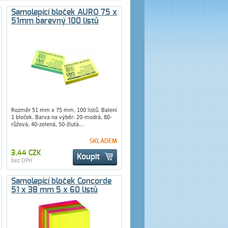
Samolepící bloček AURO 75 x
51mm barevný 100 listů
Rozměr 51 mm x 75 mm, 100 listů. Balení
1 bloček. Barva na výběr: 20-modrá, 80-
růžová, 40-zelená, 50-žlutá...
SKLADEM
3,44 CZK
Koupit
bez DPH
Samolepící bloček Concorde
51 x 38 mm 5 x 60 listů