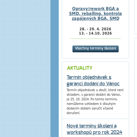
Opravy/rework BGA a
SMD, reballing, kontrola
zapájených BGA, SMD
28. - 29. 4. 2026
13. - 14.10. 2026
.......................................................
Všechny termíny školení
AKTUALITY
Termín objednávek s
garancí dodání do Vánoc
Termín objednávek u zboží, které není
skladem, s garancí dodání do Vánoc,
je 25. 10. 2024. Po tomto termínu
nemůžeme vzhledem k dlouhým
dodacím dobám zaručit včasné
doručení.
Nové termíny školení a
workshopů pro rok 2024