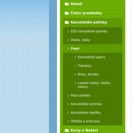
Nářadí
Čisticí prostředky
Kancelářské potřeby
ESD kancelářské potřeby
Desky, obaly
Papír
Kancelářské papíry
Tiskopisy
Bloky, skicáky
Lepené kostky, bločky,
twistry
Psací potřeby
Kancelářská technika
Kancelářské doplňky
Třídnění a archivace
Kurzy a školení