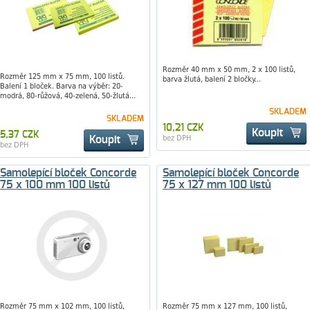
Rozměr 40 mm x 50 mm, 2 x 100 listů,
Rozměr 125 mm x 75 mm, 100 listů.
barva žlutá, balení 2 bločky...
Balení 1 bloček. Barva na výběr: 20-
modrá, 80-růžová, 40-zelená, 50-žlutá...
SKLADEM
SKLADEM
10,21 CZK
Koupit
5,37 CZK
bez DPH
Koupit
bez DPH
Samolepící bloček Concorde
Samolepící bloček Concorde
75 x 100 mm 100 listů
75 x 127 mm 100 listů
Rozměr 75 mm x 102 mm, 100 listů,
Rozměr 75 mm x 127 mm, 100 listů,