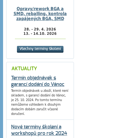
Opravy/rework BGA a
SMD, reballing, kontrola
zapájených BGA, SMD
28. - 29. 4. 2026
13. - 14.10. 2026
.......................................................
Všechny termíny školení
AKTUALITY
Termín objednávek s
garancí dodání do Vánoc
Termín objednávek u zboží, které není
skladem, s garancí dodání do Vánoc,
je 25. 10. 2024. Po tomto termínu
nemůžeme vzhledem k dlouhým
dodacím dobám zaručit včasné
doručení.
Nové termíny školení a
workshopů pro rok 2024