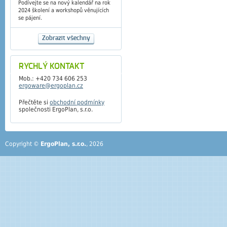
Podívejte se na nový kalendář na rok
2024 školení a workshopů věnujících
se pájení.
Zobrazit všechny
RYCHLÝ KONTAKT
Mob.: +420 734 606 253
ergoware@ergoplan.cz
Přečtěte si
obchodní podmínky
společnosti ErgoPlan, s.r.o.
Copyright ©
ErgoPlan, s.r.o.
, 2026