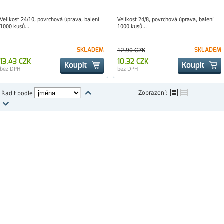
Velikost 24/10, povrchová úprava, balení
Velikost 24/8, povrchová úprava, balení
1000 kusů...
1000 kusů...
SKLADEM
12,90 CZK
SKLADEM
13,43 CZK
10,32 CZK
Koupit
Koupit
bez DPH
bez DPH
Zobrazení:
Řadit podle