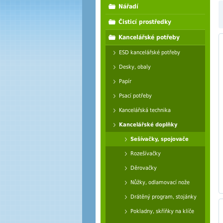
Nářadí
Čisticí prostředky
Kancelářské potřeby
ESD kancelářské potřeby
Desky, obaly
Papír
Psací potřeby
Kancelářská technika
Kancelářské doplňky
Sešívačky, spojovače
Rozešívačky
Děrovačky
Nůžky, odlamovací nože
Drátěný program, stojánky
Pokladny, skříňky na klíče