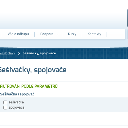
Vše o nákupu
Podpora
Kurzy
Kontakty
ké doplňky
Sešívačky, spojovače
Sešívačky, spojovače
FILTROVÁNÍ PODLE PARAMETRŮ
Sešívačka / spojovač
sešívačka
spojovače