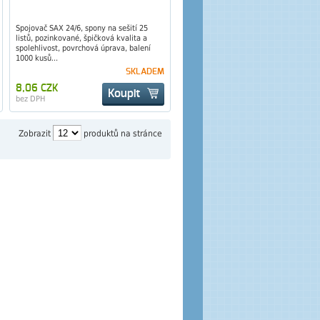
Spojovač SAX 24/6, spony na sešití 25
listů, pozinkované, špičková kvalita a
spolehlivost, povrchová úprava, balení
1000 kusů...
SKLADEM
8,06 CZK
Koupit
bez DPH
Zobrazit
produktů na stránce