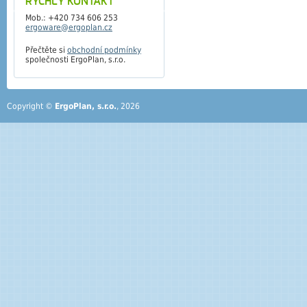
RYCHLÝ KONTAKT
Mob.: +420 734 606 253
ergoware@ergoplan.cz
Přečtěte si
obchodní podmínky
společnosti ErgoPlan, s.r.o.
Copyright ©
ErgoPlan, s.r.o.
, 2026