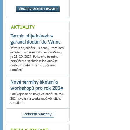
Všechny termíny školení
AKTUALITY
Termín objednávek s
garancí dodání do Vánoc
Termín objednávek u zboží, které není
skladem, s garancí dodání do Vánoc,
je 25. 10. 2024. Po tomto termínu
nemůžeme vzhledem k dlouhým
dodacím dobám zaručit včasné
doručení.
Nové termíny školení a
workshopů pro rok 2024
Podívejte se na nový kalendář na rok
2024 školení a workshopů věnujících
se pájení.
Zobrazit všechny