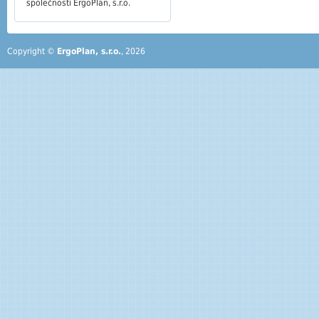
společnosti ErgoPlan, s.r.o.
Copyright ©
ErgoPlan, s.r.o.
, 2026