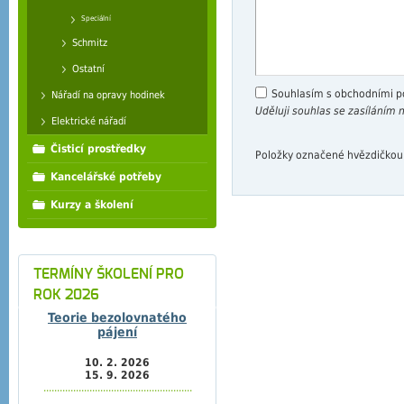
Speciální
Schmitz
Ostatní
Souhlasím s obchodními 
Nářadí na opravy hodinek
Uděluji souhlas se zasíláním
Elektrické nářadí
Čisticí prostředky
Položky označené hvězdičkou
Kancelářské potřeby
Kurzy a školení
TERMÍNY ŠKOLENÍ PRO
ROK 2026
Teorie bezolovnatého
pájení
10. 2. 2026
15. 9. 2026
.......................................................