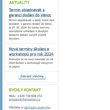
AKTUALITY
Termín objednávek s
garancí dodání do Vánoc
Termín objednávek u zboží, které není
skladem, s garancí dodání do Vánoc,
je 25. 10. 2024. Po tomto termínu
nemůžeme vzhledem k dlouhým
dodacím dobám zaručit včasné
doručení.
Nové termíny školení a
workshopů pro rok 2024
Podívejte se na nový kalendář na rok
2024 školení a workshopů věnujících
se pájení.
Zobrazit všechny
RYCHLÝ KONTAKT
Mob.: +420 734 606 253
ergoware@ergoplan.cz
Přečtěte si
obchodní podmínky