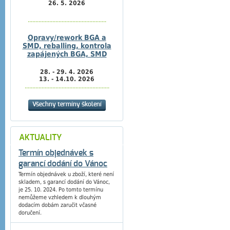
26. 5. 2026
...................................................
Opravy/rework BGA a
SMD, reballing, kontrola
zapájených BGA, SMD
28. - 29. 4. 2026
13. - 14.10. 2026
.......................................................
Všechny termíny školení
AKTUALITY
Termín objednávek s
garancí dodání do Vánoc
Termín objednávek u zboží, které není
skladem, s garancí dodání do Vánoc,
je 25. 10. 2024. Po tomto termínu
nemůžeme vzhledem k dlouhým
dodacím dobám zaručit včasné
doručení.