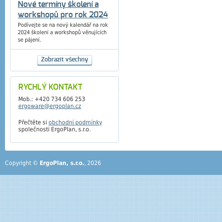
Nové termíny školení a
workshopů pro rok 2024
Podívejte se na nový kalendář na rok
2024 školení a workshopů věnujících
se pájení.
Zobrazit všechny
RYCHLÝ KONTAKT
Mob.: +420 734 606 253
ergoware@ergoplan.cz
Přečtěte si
obchodní podmínky
společnosti ErgoPlan, s.r.o.
Copyright ©
ErgoPlan, s.r.o.
, 2026