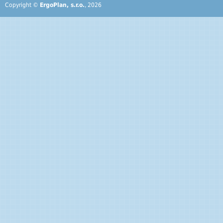
Copyright ©
ErgoPlan, s.r.o.
, 2026