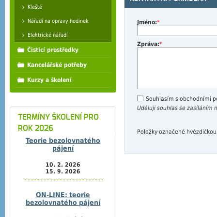
Kleště
Nářadí na opravy hodinek
Jméno:
*
Elektrické nářadí
Zpráva:
*
Čisticí prostředky
Kancelářské potřeby
Kurzy a školení
Souhlasím s obchodními 
Uděluji souhlas se zasíláním
TERMÍNY ŠKOLENÍ PRO
ROK 2026
Položky označené hvězdičkou
Teorie bezolovnatého
pájení
10. 2. 2026
15. 9. 2026
.......................................................
ON-LINE: teorie
bezolovnatého pájení