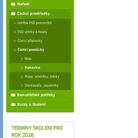
Nářadí
Čisticí prostředky
Údržba ESD pracoviště
ESD utěrky a houby
Čistící přípravky
Čistící pomůcky
Koše
Rukavice
Mopy, smetáky, stěrky
Dávkovače, zásobníky
Kancelářské potřeby
Kurzy a školení
TERMÍNY ŠKOLENÍ PRO
ROK 2026