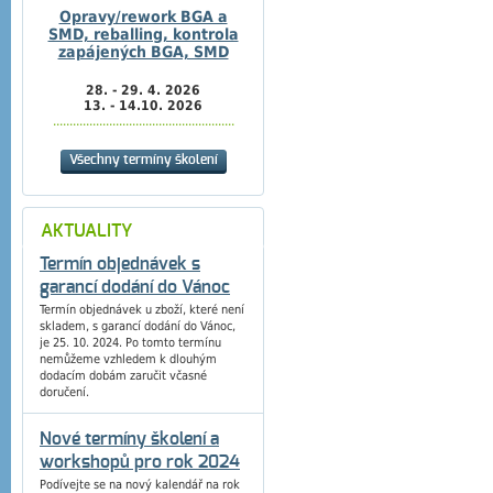
Opravy/rework BGA a
SMD, reballing, kontrola
zapájených BGA, SMD
28. - 29. 4. 2026
13. - 14.10. 2026
.......................................................
Všechny termíny školení
AKTUALITY
Termín objednávek s
garancí dodání do Vánoc
Termín objednávek u zboží, které není
skladem, s garancí dodání do Vánoc,
je 25. 10. 2024. Po tomto termínu
nemůžeme vzhledem k dlouhým
dodacím dobám zaručit včasné
doručení.
Nové termíny školení a
workshopů pro rok 2024
Podívejte se na nový kalendář na rok