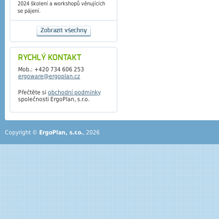
2024 školení a workshopů věnujících
se pájení.
Zobrazit všechny
RYCHLÝ KONTAKT
Mob.: +420 734 606 253
ergoware@ergoplan.cz
Přečtěte si
obchodní podmínky
společnosti ErgoPlan, s.r.o.
Copyright ©
ErgoPlan, s.r.o.
, 2026