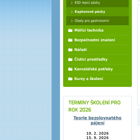
ESD lepící pásky
Kaptonové pásky
Obaly pro gastronomii
Měřící technika
Bezpečnostní značení
Nářadí
Čisticí prostředky
Kancelářské potřeby
Kurzy a školení
TERMÍNY ŠKOLENÍ PRO
ROK 2026
Teorie bezolovnatého
pájení
10. 2. 2026
15. 9. 2026