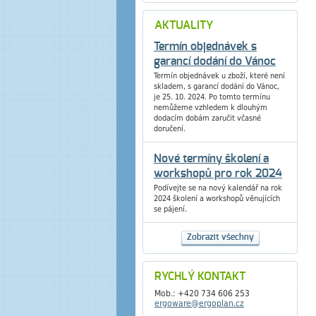
AKTUALITY
Termín objednávek s
garancí dodání do Vánoc
Termín objednávek u zboží, které není
skladem, s garancí dodání do Vánoc,
je 25. 10. 2024. Po tomto termínu
nemůžeme vzhledem k dlouhým
dodacím dobám zaručit včasné
doručení.
Nové termíny školení a
workshopů pro rok 2024
Podívejte se na nový kalendář na rok
2024 školení a workshopů věnujících
se pájení.
Zobrazit všechny
RYCHLÝ KONTAKT
Mob.: +420 734 606 253
ergoware@ergoplan.cz